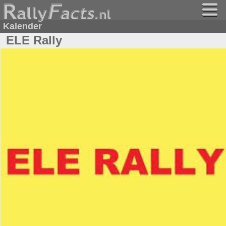
Kalender
ELE Rally