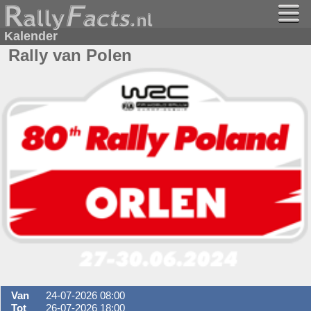
Kalender
Rally van Polen
Van
24-07-2026 08:00
Tot
26-07-2026 18:00