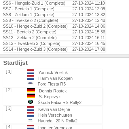
SS6 - Hengelo-Zuid 1 (Complete)
27-10-2024 11:10
SS7 - Bentelo 1 (Complete)
27-10-2024 13:09
SS8 - Zeldam 1 (Complete)
27-10-2024 13:32
SS9 - Twekkelo 2 (Complete)
27-10-2024 13:49
SS10 - Hengelo-Zuid 2 (Complete)
27-10-2024 14:06
SS11 - Bentelo 2 (Complete)
27-10-2024 15:56
SS12 - Zeldam 2 (Complete)
27-10-2024 16:11
SS13 - Twekkelo 3 (Complete)
27-10-2024 16:45
SS14 - Hengelo-Zuid 3 (Complete)
27-10-2024 17:08
Startlijst
[ 1]
Yannick Vrielink
Harm van Koppen
Ford Fiesta R5
[ 2]
Dennis Rostek
S. Kopczyk
Škoda Fabia RS Rally2
[ 3]
Kevin van Deijne
Hein Verschuuren
Hyundai I20 N Rally2
[ 4]
Ingo ten Vregelaar