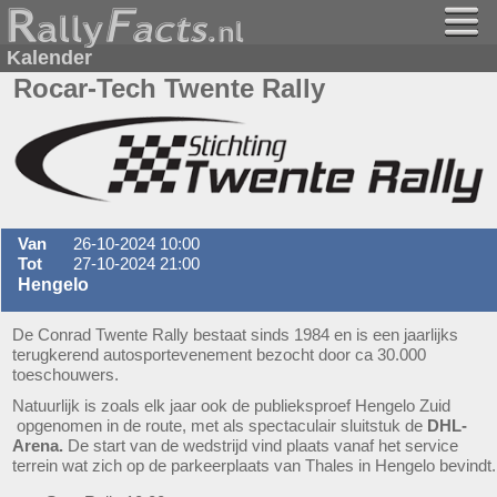
Kalender
Rocar-Tech Twente Rally
Van
26-10-2024 10:00
Tot
27-10-2024 21:00
Hengelo
De Conrad Twente Rally bestaat sinds 1984 en is een jaarlijks
terugkerend autosportevenement bezocht door ca 30.000
toeschouwers.
Natuurlijk is zoals elk jaar ook de publieksproef Hengelo Zuid
opgenomen in de route, met als spectaculair sluitstuk de
DHL-
Arena.
De start van de wedstrijd vind plaats vanaf het service
terrein wat zich op de parkeerplaats van Thales in Hengelo bevindt.