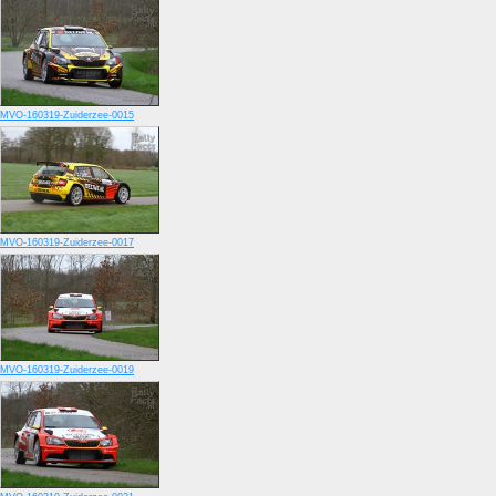
MVO-160319-Zuiderzee-0015
MVO-160319-Zuiderzee-0017
MVO-160319-Zuiderzee-0019