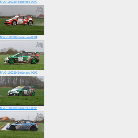
MVO-160319-Zuiderzee-0090
MVO-160319-Zuiderzee-0091
MVO-160319-Zuiderzee-0092
MVO-160319-Zuiderzee-0096