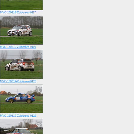
MVO-160319-Zuiderzee-0117
MVO-160319-Zuiderzee-0119
MVO-160319-Zuiderzee-0120
MVO-160319-Zuiderzee-0125