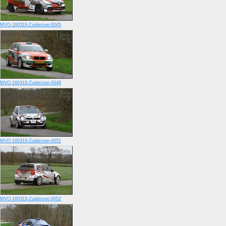
MVO-160319-Zuiderzee-0045
MVO-160319-Zuiderzee-0048
MVO-160319-Zuiderzee-0051
MVO-160319-Zuiderzee-0052