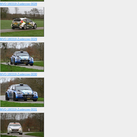
MVO-160319-Zuiderzee-0028
MVO-160319-Zuiderzee-0029
MVO-160319-Zuiderzee-0030
MVO-160319-Zuiderzee-0031