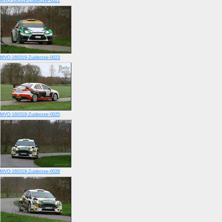
MVO-160319-Zuiderzee-0021
MVO-160319-Zuiderzee-0023
MVO-160319-Zuiderzee-0025
MVO-160319-Zuiderzee-0026