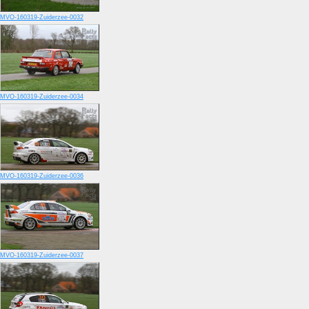
MVO-160319-Zuiderzee-0032
MVO-160319-Zuiderzee-0034
MVO-160319-Zuiderzee-0036
MVO-160319-Zuiderzee-0037