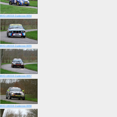
MVO-160319-Zuiderzee-0054
MVO-160319-Zuiderzee-0055
MVO-160319-Zuiderzee-0057
MVO-160319-Zuiderzee-0058