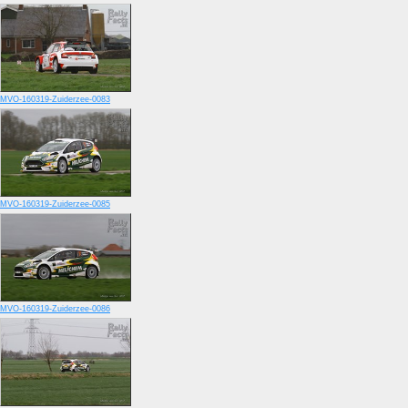
MVO-160319-Zuiderzee-0083
MVO-160319-Zuiderzee-0085
MVO-160319-Zuiderzee-0086