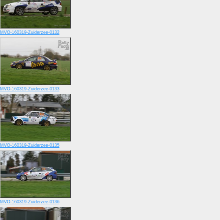
MVO-160319-Zuiderzee-0132
MVO-160319-Zuiderzee-0133
MVO-160319-Zuiderzee-0135
MVO-160319-Zuiderzee-0136