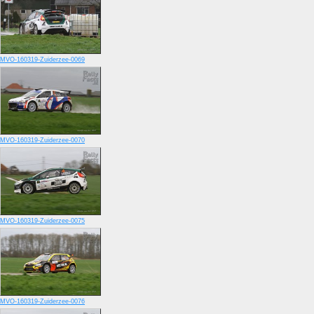
MVO-160319-Zuiderzee-0069
MVO-160319-Zuiderzee-0070
MVO-160319-Zuiderzee-0075
MVO-160319-Zuiderzee-0076