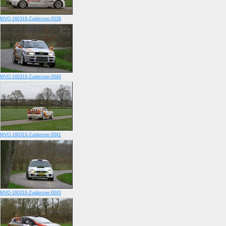
MVO-160319-Zuiderzee-0038
MVO-160319-Zuiderzee-0040
MVO-160319-Zuiderzee-0041
MVO-160319-Zuiderzee-0043