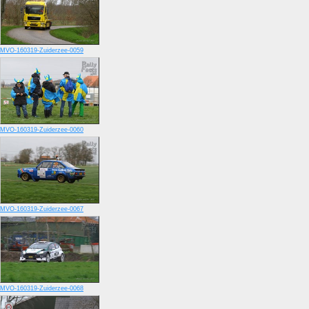
MVO-160319-Zuiderzee-0059
MVO-160319-Zuiderzee-0060
MVO-160319-Zuiderzee-0067
MVO-160319-Zuiderzee-0068