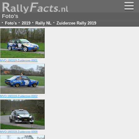
Foto's
·
·
·
·
Foto's
2019
Rally NL
Zuiderzee Rally 2019
MVO-160319-Zuiderzee-0001
MVO-160319-Zuiderzee-0002
MVO-160319-Zuiderzee-0006