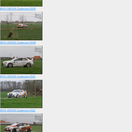
MVO-160319-Zuiderzee-0105
MVO-160319-Zuiderzee-0109
MVO-160319-Zuiderzee-0110
MVO-160319-Zuiderzee-0112