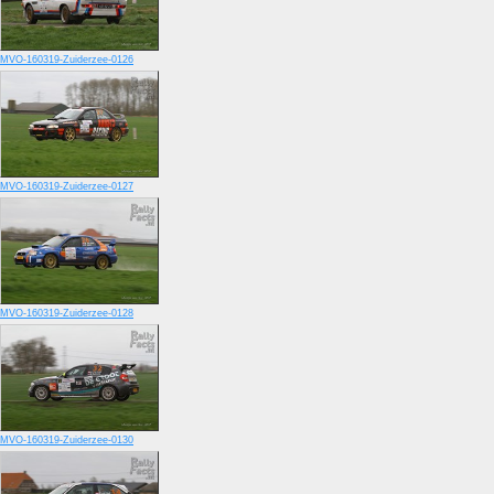
MVO-160319-Zuiderzee-0126
MVO-160319-Zuiderzee-0127
MVO-160319-Zuiderzee-0128
MVO-160319-Zuiderzee-0130