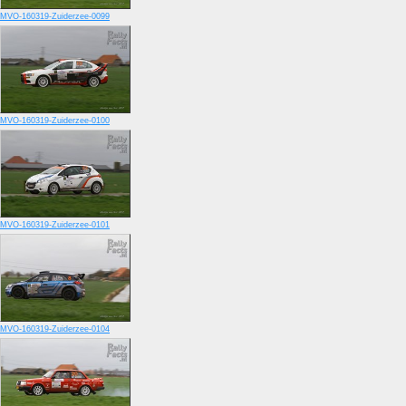
MVO-160319-Zuiderzee-0099
MVO-160319-Zuiderzee-0100
MVO-160319-Zuiderzee-0101
MVO-160319-Zuiderzee-0104