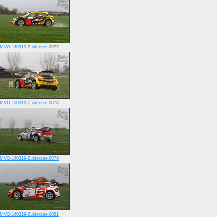
MVO-160319-Zuiderzee-0077
MVO-160319-Zuiderzee-0078
MVO-160319-Zuiderzee-0079
MVO-160319-Zuiderzee-0081