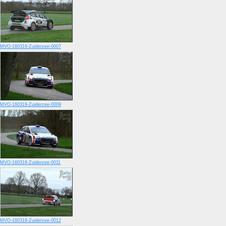
MVO-160319-Zuiderzee-0007
MVO-160319-Zuiderzee-0009
MVO-160319-Zuiderzee-0011
MVO-160319-Zuiderzee-0012