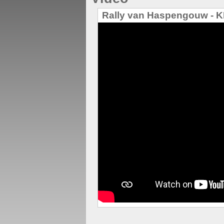
Rally van Haspengouw - 