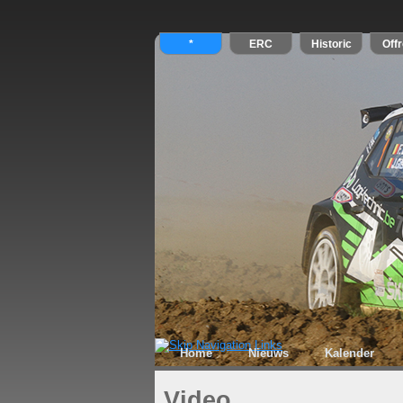
Home
Nieuws
Kalender
Video