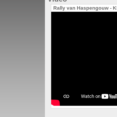
Rally van Haspengouw - 