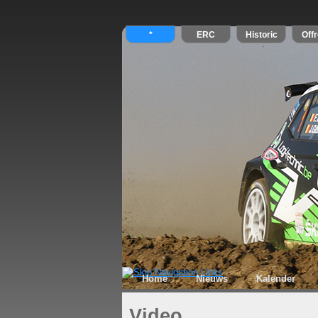
Home
Nieuws
Kalender
Video