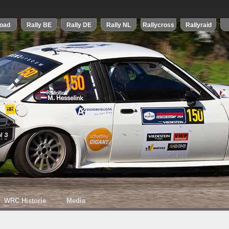
WRC Historie
Media