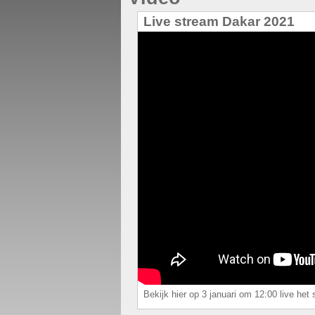
Live stream Dakar 2021
Bekijk hier op 3 januari om 12:00 live he