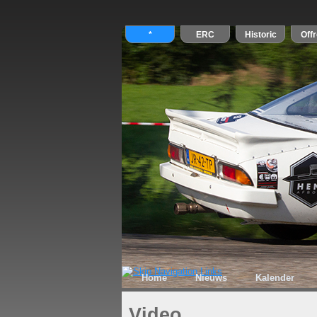
Home
Nieuws
Kalender
Video