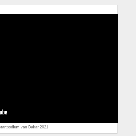
t startpodium van Dakar 2021