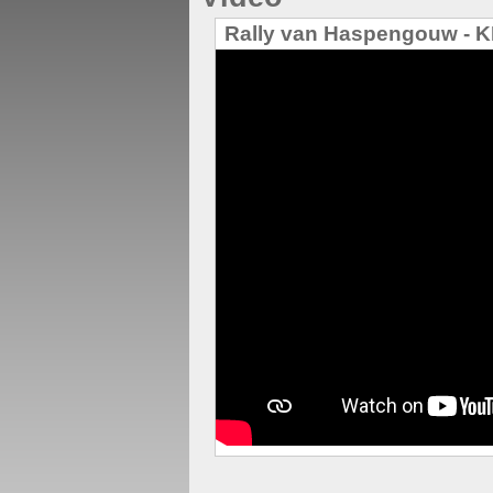
Rally van Haspengouw - K