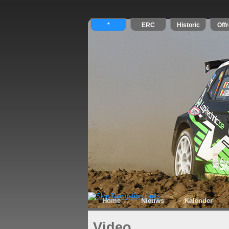
Home
Nieuws
Kalender
Video