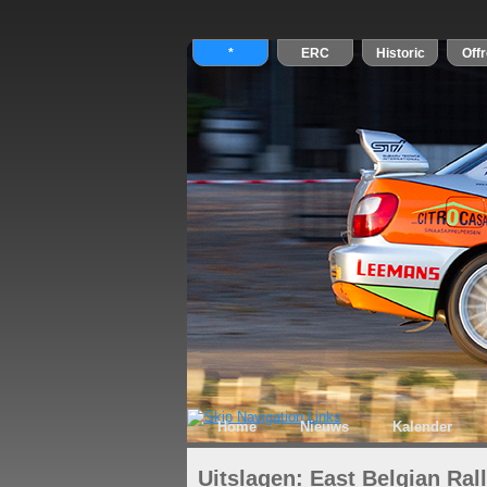
Home
Nieuws
Kalender
Uitslagen: East Belgian Ral