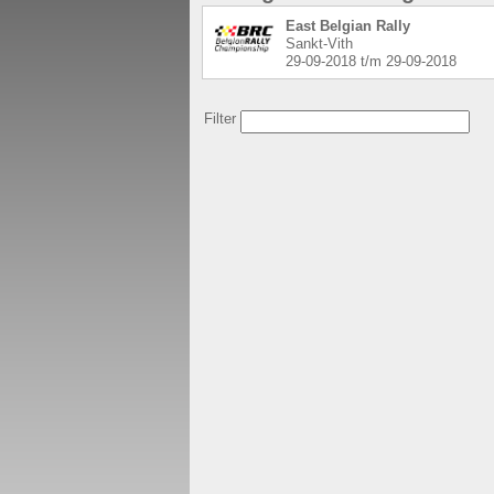
East Belgian Rally
Sankt-Vith
29-09-2018
t/m
29-09-2018
Filter