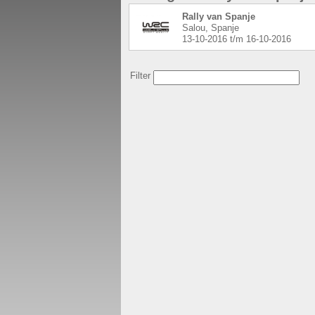
Rally van Spanje
Salou, Spanje
13-10-2016
t/m
16-10-2016
Filter