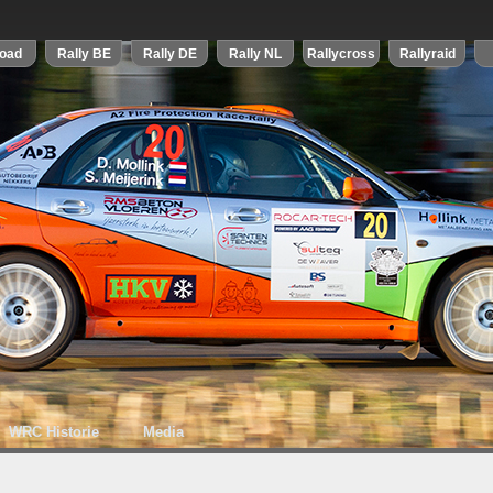
WRC Historie
Media