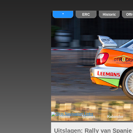
Home
Nieuws
Kalender
Uitslagen: Rally van Spanje