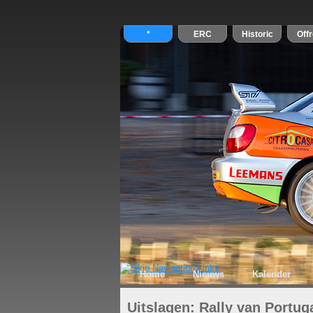
Home
Nieuws
Kalender
Uitslagen: Rally van Portug