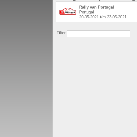
Rally van Portugal
Portugal
20-05-2021
t/m
23-05-2021
Filter