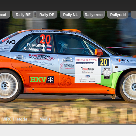
WRC Historie
Media