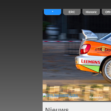
Home
Nieuws
Kalender
Nieuws