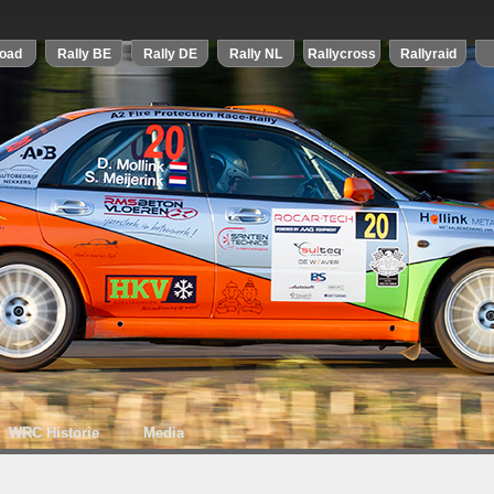
WRC Historie
Media