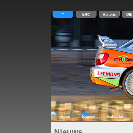
Home
Nieuws
Kalender
Nieuws