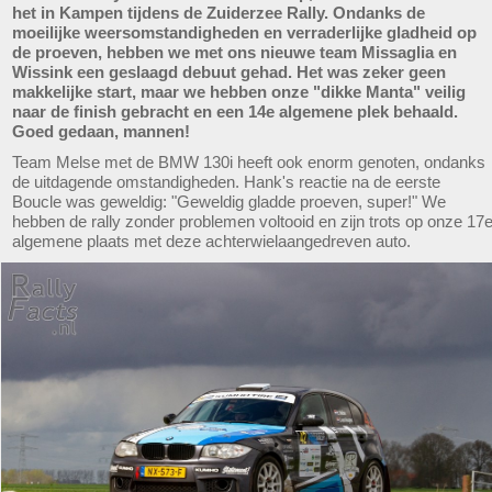
het in Kampen tijdens de Zuiderzee Rally. Ondanks de
moeilijke weersomstandigheden en verraderlijke gladheid op
de proeven, hebben we met ons nieuwe team Missaglia en
Wissink een geslaagd debuut gehad. Het was zeker geen
makkelijke start, maar we hebben onze "dikke Manta" veilig
naar de finish gebracht en een 14e algemene plek behaald.
Goed gedaan, mannen!
Team Melse met de BMW 130i heeft ook enorm genoten, ondanks
de uitdagende omstandigheden. Hank's reactie na de eerste
Boucle was geweldig: "Geweldig gladde proeven, super!" We
hebben de rally zonder problemen voltooid en zijn trots op onze 17
algemene plaats met deze achterwielaangedreven auto.