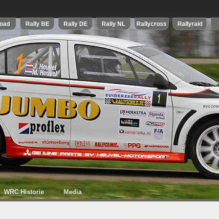
WRC Historie
Media