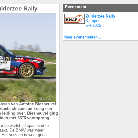
Evenement
uiderzee Rally
Zuiderzee Rally
Kampen
5-4-2025
Meer evenementen ...
kansen van Antoine Biesheuvel
rtuele chicane en kreeg een
e leiding over. Biesheuvel ging
 toch met 33″6 voorsprong.
m de wedstrijd spannend te
maakt. De BMW was weer
. Het seizoen is weer goed