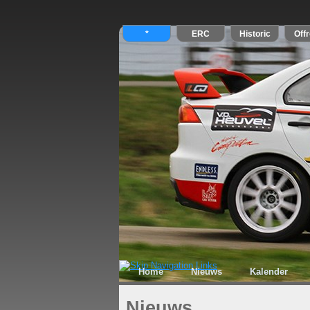
Home
Nieuws
Kalender
Nieuws