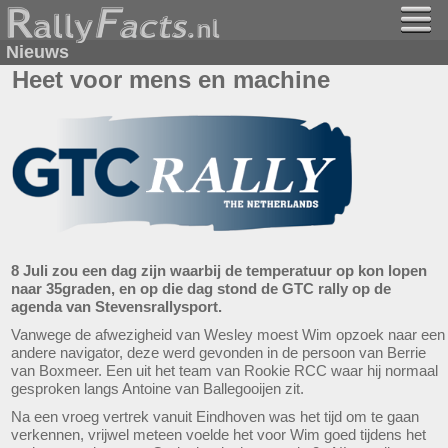
Nieuws
Heet voor mens en machine
8 Juli zou een dag zijn waarbij de temperatuur op kon lopen
naar 35graden, en op die dag stond de GTC rally op de
agenda van Stevensrallysport.
Vanwege de afwezigheid van Wesley moest Wim opzoek naar een
andere navigator, deze werd gevonden in de persoon van Berrie
van Boxmeer. Een uit het team van Rookie RCC waar hij normaal
gesproken langs Antoine van Ballegooijen zit.
Na een vroeg vertrek vanuit Eindhoven was het tijd om te gaan
verkennen, vrijwel meteen voelde het voor Wim goed tijdens het