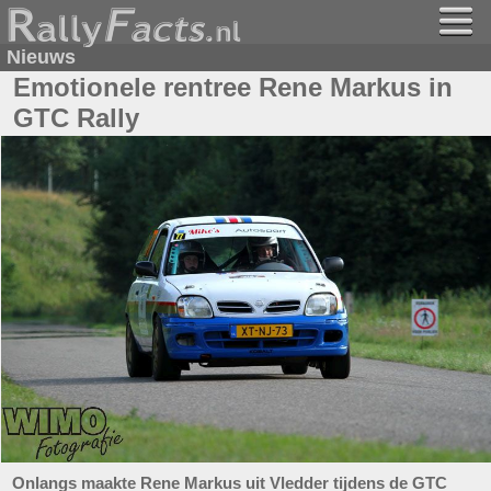
Nieuws
Emotionele rentree Rene Markus in
GTC Rally
Onlangs maakte Rene Markus uit Vledder tijdens de GTC