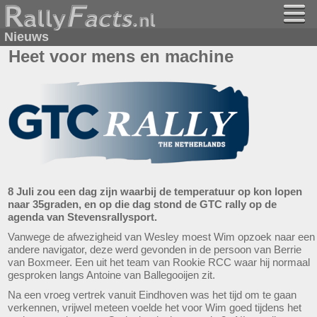
Nieuws
Heet voor mens en machine
8 Juli zou een dag zijn waarbij de temperatuur op kon lopen
naar 35graden, en op die dag stond de GTC rally op de
agenda van Stevensrallysport.
Vanwege de afwezigheid van Wesley moest Wim opzoek naar een
andere navigator, deze werd gevonden in de persoon van Berrie
van Boxmeer. Een uit het team van Rookie RCC waar hij normaal
gesproken langs Antoine van Ballegooijen zit.
Na een vroeg vertrek vanuit Eindhoven was het tijd om te gaan
verkennen, vrijwel meteen voelde het voor Wim goed tijdens het