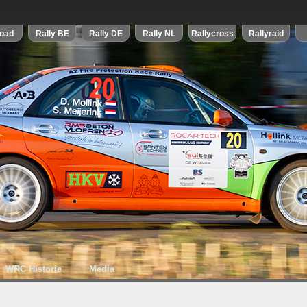
WRC Historie
Media