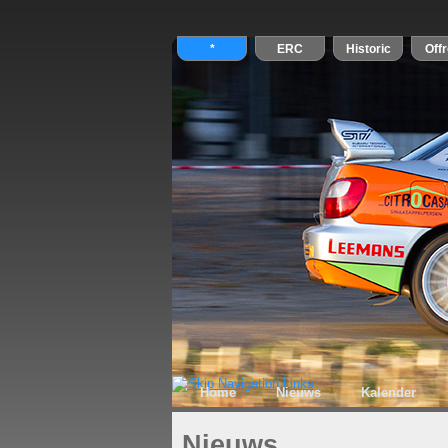
Home
Nieuws
Kalender
Nieuws