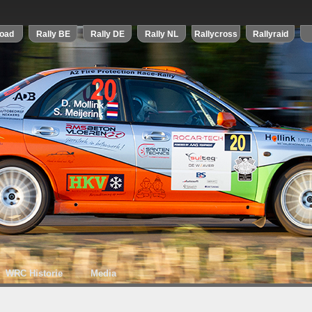
WRC Historie
Media