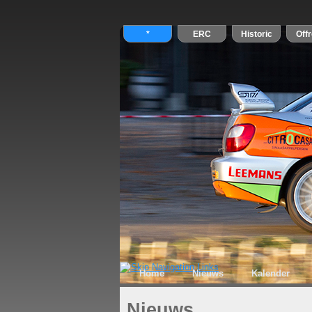
Home
Nieuws
Kalender
Nieuws