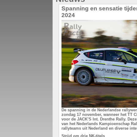
Spanning en sensatie tijden
2024
De spanning in de Nederlandse rallywer
zondag 17 november, wanneer het TT Ci
voor de JACK’S Int. Drenthe Rally. Deze
van het Nederlands Kampioenschap Rall
rallyteams uit Nederland en diverse int
Strijd om drie NK-titels