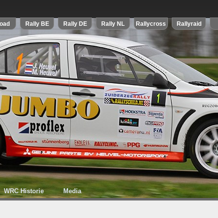
WRC Historie
Media