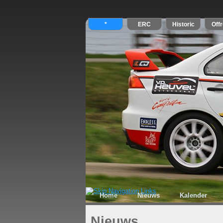
Home
Nieuws
Kalender
Nieuws