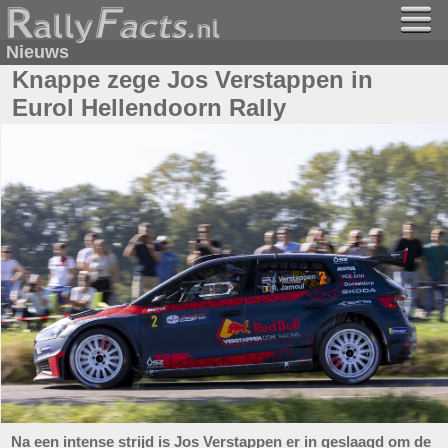
Nieuws
Knappe zege Jos Verstappen in
Eurol Hellendoorn Rally
Na een intense strijd is Jos Verstappen er in geslaagd om de