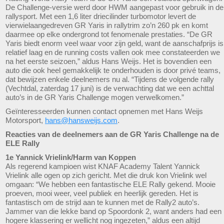
De Challenge-versie werd door HWM aangepast voor gebruik in de
rallysport. Met een 1,6 liter driecilinder turbomotor levert de
vierwielaangedreven GR Yaris in rallytrim zo’n 260 pk en komt
daarmee op elke ondergrond tot fenomenale prestaties. “De GR
Yaris biedt enorm veel waar voor zijn geld, want de aanschafprijs is
relatief laag en de running costs vallen ook mee constateerden we
na het eerste seizoen,” aldus Hans Weijs. Het is bovendien een
auto die ook heel gemakkelijk te onderhouden is door privé teams,
dat bewijzen enkele deelnemers nu al. “Tijdens de volgende rally
(Vechtdal, zaterdag 17 juni) is de verwachting dat we een achttal
auto’s in de GR Yaris Challenge mogen verwelkomen.”
Geïnteresseerden kunnen contact opnemen met Hans Weijs
Motorsport,
hans@hansweijs.com
.
Reacties van de deelnemers aan de GR Yaris Challenge na de
ELE Rally
1e Yannick Vrielink/Harm van Koppen
Als regerend kampioen wist KNAF Academy Talent Yannick
Vrielink alle ogen op zich gericht. Met die druk kon Vrielink wel
omgaan: “We hebben een fantastische ELE Rally gekend. Mooie
proeven, mooi weer, veel publiek en heerlijk gereden. Het is
fantastisch om de strijd aan te kunnen met de Rally2 auto’s.
Jammer van die lekke band op Spoordonk 2, want anders had een
hogere klassering er wellicht nog ingezeten,” aldus een altijd