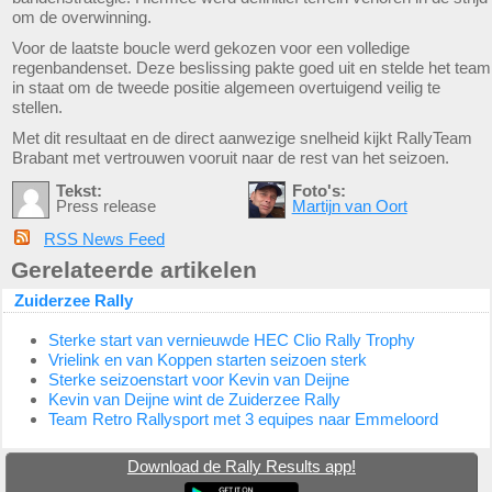
om de overwinning.
Voor de laatste boucle werd gekozen voor een volledige
regenbandenset. Deze beslissing pakte goed uit en stelde het team
in staat om de tweede positie algemeen overtuigend veilig te
stellen.
Met dit resultaat en de direct aanwezige snelheid kijkt RallyTeam
Brabant met vertrouwen vooruit naar de rest van het seizoen.
Tekst:
Foto's:
Press release
Martijn van Oort
RSS News Feed
Gerelateerde artikelen
Zuiderzee Rally
Sterke start van vernieuwde HEC Clio Rally Trophy
Vrielink en van Koppen starten seizoen sterk
Sterke seizoenstart voor Kevin van Deijne
Kevin van Deijne wint de Zuiderzee Rally
Team Retro Rallysport met 3 equipes naar Emmeloord
Download de Rally Results app!