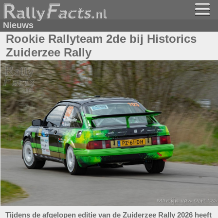
Nieuws
Rookie Rallyteam 2de bij Historics
Zuiderzee Rally
Tijdens de afgelopen editie van de Zuiderzee Rally 2026 heeft