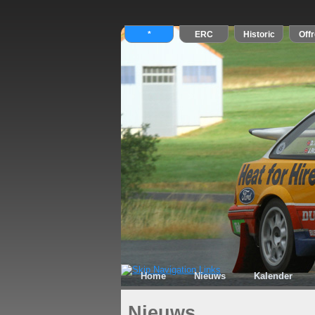
Home
Nieuws
Kalender
Nieuws