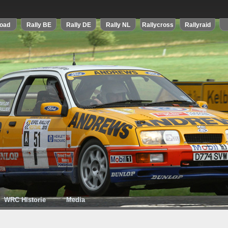
WRC Historie
Media