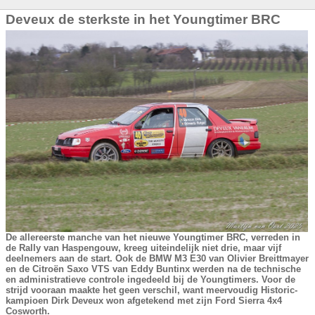
Deveux de sterkste in het Youngtimer BRC
De allereerste manche van het nieuwe Youngtimer BRC, verreden in
de Rally van Haspengouw, kreeg uiteindelijk niet drie, maar vijf
deelnemers aan de start. Ook de BMW M3 E30 van Olivier Breittmayer
en de Citroën Saxo VTS van Eddy Buntinx werden na de technische
en administratieve controle ingedeeld bij de Youngtimers. Voor de
strijd vooraan maakte het geen verschil, want meervoudig Historic-
kampioen Dirk Deveux won afgetekend met zijn Ford Sierra 4x4
Cosworth.