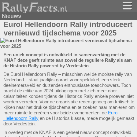
Nieuws
Eurol Hellendoorn Rally introduceert
vernieuwd tijdschema voor 2025
Een uniek concept is ontwikkeld in samenwerking met de
KNAF deze geeft ruimte aan zowel de reguliere Rally als aan
de Historic Rally powered by Vredestein
De Eurol Hellendoorn Rally – misschien wel de mooiste rally van
Nederland – staat jaarlijks garant voor spektakel, een sterk
deelnemersveld en duizenden enthousiaste toeschouwers. Toch
bracht de editie van 2024 uitdagingen met zich mee: door
calamiteiten konden tijdens de Historics Rally enkele proeven niet
worden verreden. Voor de organisatie reden genoeg om kritisch te
kijken naar het drukke tijdschema en te zoeken naar manieren om
meer ruimte te creëren voor beide evenementen: de
Eurol
Hellendoorn Rally
en de Historics klasse, mede mogelijk gemaakt
door Vredestein.
In overleg met de KNAF is een geheel nieuw concept ontwikkeld