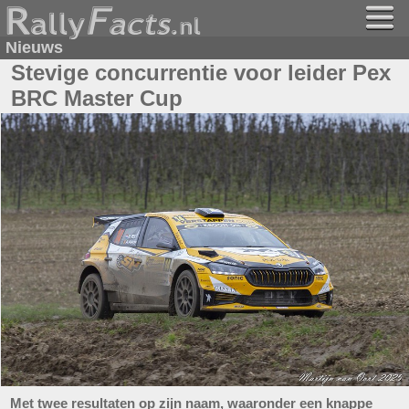
Nieuws
Stevige concurrentie voor leider Pex
BRC Master Cup
Met twee resultaten op zijn naam, waaronder een knappe