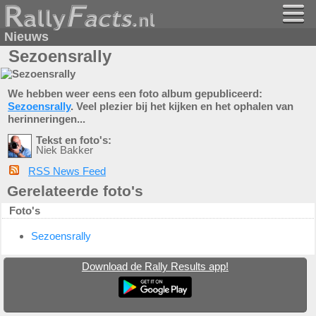
Nieuws
Sezoensrally
We hebben weer eens een foto album gepubliceerd:
Sezoensrally
. Veel plezier bij het kijken en het ophalen van
herinneringen...
Tekst en foto's:
Niek Bakker
RSS News Feed
Gerelateerde foto's
Foto's
Sezoensrally
Download de Rally Results app!