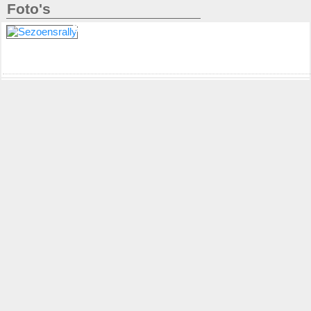
Foto's
Sezoensrally