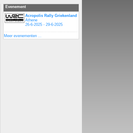
Evenement
Acropolis Rally Griekenland
Athene
26-6-2025 - 29-6-2025
Meer evenementen ...