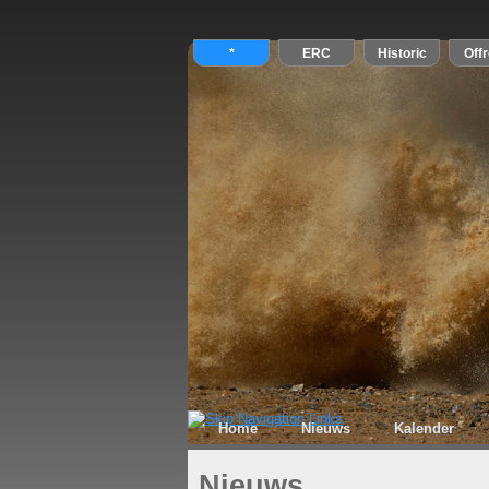
Home
Nieuws
Kalender
Nieuws