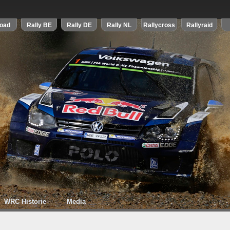
WRC Historie
Media