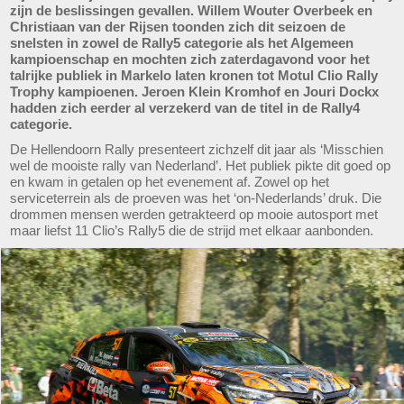
zijn de beslissingen gevallen. Willem Wouter Overbeek en
Christiaan van der Rijsen toonden zich dit seizoen de
snelsten in zowel de Rally5 categorie als het Algemeen
kampioenschap en mochten zich zaterdagavond voor het
talrijke publiek in Markelo laten kronen tot Motul Clio Rally
Trophy kampioenen. Jeroen Klein Kromhof en Jouri Dockx
hadden zich eerder al verzekerd van de titel in de Rally4
categorie.
De Hellendoorn Rally presenteert zichzelf dit jaar als ‘Misschien
wel de mooiste rally van Nederland’. Het publiek pikte dit goed op
en kwam in getalen op het evenement af. Zowel op het
serviceterrein als de proeven was het ‘on-Nederlands’ druk. Die
drommen mensen werden getrakteerd op mooie autosport met
maar liefst 11 Clio’s Rally5 die de strijd met elkaar aanbonden.