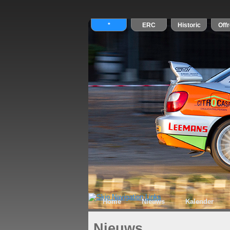
Home
Nieuws
Kalender
Nieuws