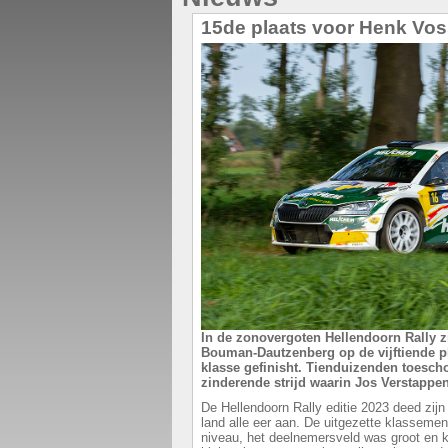
15de plaats voor Henk Vos
In de zonovergoten Hellendoorn Rally z
Bouman-Dautzenberg op de vijftiende p
klasse gefinisht. Tienduizenden toesc
zinderende strijd waarin Jos Verstappe
De Hellendoorn Rally editie 2023 deed zijn
land alle eer aan. De uitgezette klassem
niveau, het deelnemersveld was groot en kw