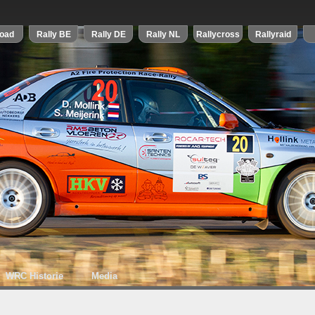
WRC Historie
Media