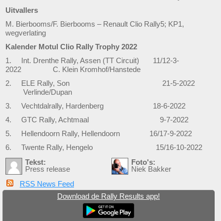
Uitvallers
M. Bierbooms/F. Bierbooms – Renault Clio Rally5; KP1,
wegverlating
Kalender Motul Clio Rally Trophy 2022
1. Int. Drenthe Rally, Assen (TT Circuit) 11/12-3-
2022 C. Klein Kromhof/Hanstede
2. ELE Rally, Son 21-5-2022
Verlinde/Dupan
3. Vechtdalrally, Hardenberg 18-6-2022
4. GTC Rally, Achtmaal 9-7-2022
5. Hellendoorn Rally, Hellendoorn 16/17-9-2022
6. Twente Rally, Hengelo 15/16-10-2022
Tekst:
Foto's:
Press release
Niek Bakker
RSS News Feed
Download de Rally Results app!