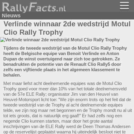
Nieuws
Verlinde winnaar 2de wedstrijd Motul
Clio Rally Trophy
Tijdens de tweede wedstrijd van de Motul Clio Rally Trophy
heeft de Belgische equipe van Benoit Verlinde en Anton
Dupan de winst overtuigend naar zich toe getrokken. Ze
benadrukten de potentie van de Renault Clio Rally5 door
zelfs een vijftiende plaats in het algemeen klassement te
behalen.
Met maar liefst acht deelnemende equipes was de Motul Clio
Trophy goed voor meer dan 10% van het totale deelnemersveld
van de 57e ELE Rally; organisator Jim van den Heuvel van
Heuvel-Motorsport licht toe: “We zijn enorm trots op het feit dat de
tweede wedstrijd van de Trophy al acht deelnemende equipes
telde, we zijn nog maar net begonnen en de Trophy mondt nu al uit
tot iets groots, dat is natuurlijk erg gaaf!” Er had zelfs nog een
negende Clio kunnen starten, maar door het grote aantal
inschrijvingen van de ELE Rally werd de Deen Thomas Andersen
op de reservelijst geplaatst waarna hij uiteindelijk besloot niet te