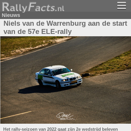
Nieuws
Niels van de Warrenburg aan de start
van de 57e ELE-rally
Het rally-seizoen van 2022 gaat zijn 2e wedstrijd beleven