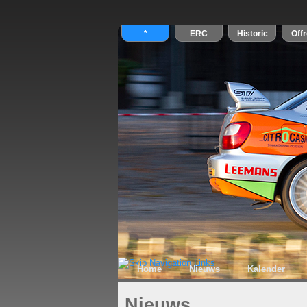
Home
Nieuws
Kalender
Nieuws