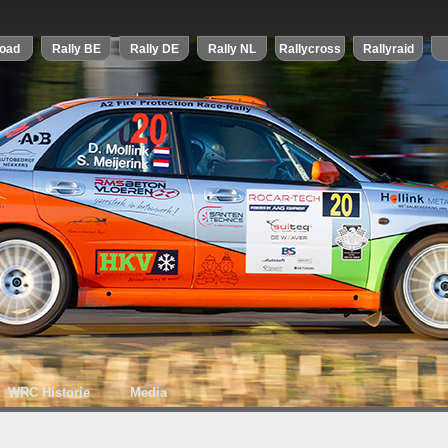
WRC Historie
Media