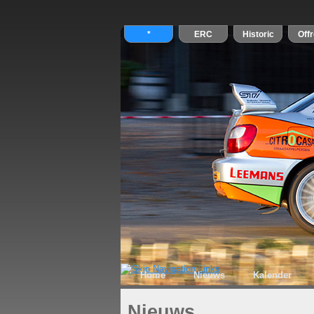
Home
Nieuws
Kalender
Nieuws