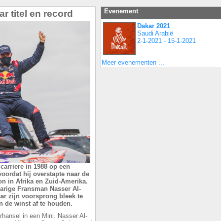
Evenement
r titel en record
Dakar 2021
Saudi Arabië
2-1-2021 - 15-1-2021
Meer evenementen ...
carriere in 1988 op een
oordat hij overstapte naar de
on in Afrika en Zuid-Amerika.
jarige Fransman Nasser Al-
ar zijn voorsprong bleek te
 de winst af te houden.
rhansel in een Mini. Nasser Al-