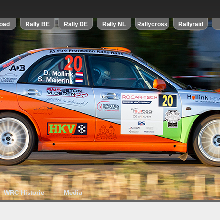
WRC Historie
Media