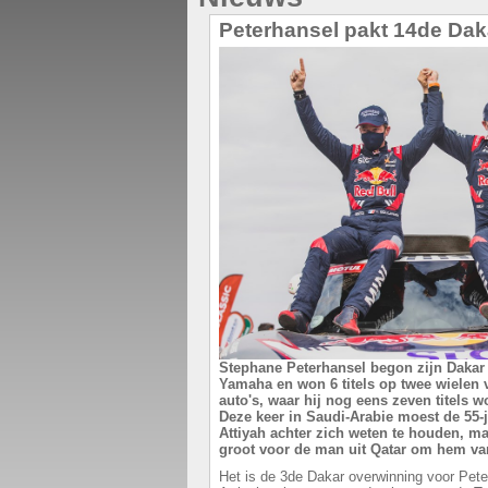
Peterhansel pakt 14de Daka
Stephane Peterhansel begon zijn Dakar 
Yamaha en won 6 titels op twee wielen v
auto's, waar hij nog eens zeven titels w
Deze keer in Saudi-Arabie moest de 55-
Attiyah achter zich weten te houden, ma
groot voor de man uit Qatar om hem van
Het is de 3de Dakar overwinning voor Pete