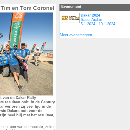
Evenement
r Tim en Tom Coronel
Dakar 2024
Saudi-Arabie
5-1-2024 - 19-1-2024
Meer evenementen ...
t van de Dakar Rally
 resultaat ooit. In de Century
r verloren zij veel tijd in de
rste Dakars ooit voor de
ijn heel blij met het resultaat,
s echt een van de mooiste, zeker