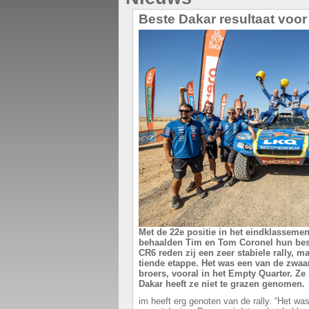
Beste Dakar resultaat voo
Met de 22e positie in het eindklassemen
behaalden Tim en Tom Coronel hun beste
CR6 reden zij een zeer stabiele rally, maa
tiende etappe. Het was een van de zwaa
broers, vooral in het Empty Quarter. Ze z
Dakar heeft ze niet te grazen genomen.
im heeft erg genoten van de rally. “Het wa