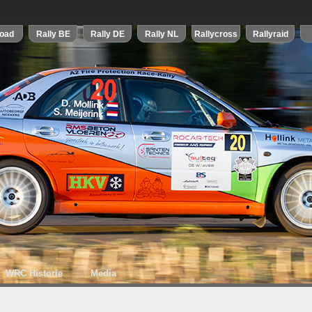
WRC Historie
Media