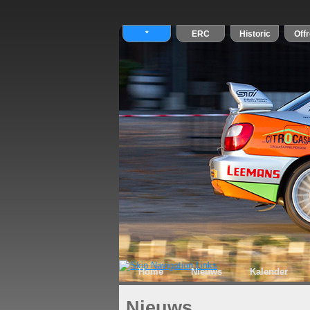
Home
Nieuws
Kalender
Nieuws