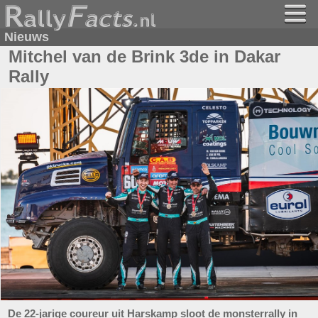
Nieuws
Mitchel van de Brink 3de in Dakar
Rally
De 22-jarige coureur uit Harskamp sloot de monsterrally in