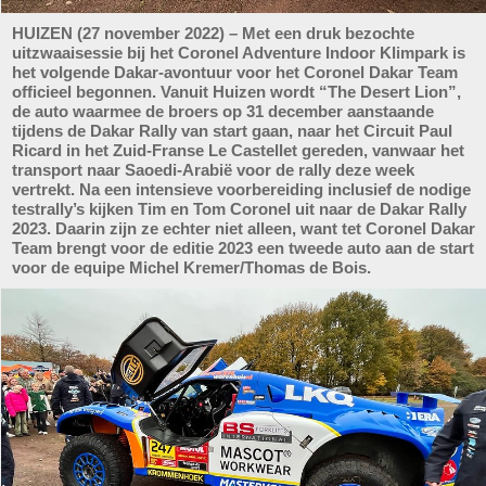
HUIZEN (27 november 2022) – Met een druk bezochte
uitzwaaisessie bij het Coronel Adventure Indoor Klimpark is
het volgende Dakar-avontuur voor het Coronel Dakar Team
officieel begonnen. Vanuit Huizen wordt “The Desert Lion”,
de auto waarmee de broers op 31 december aanstaande
tijdens de Dakar Rally van start gaan, naar het Circuit Paul
Ricard in het Zuid-Franse Le Castellet gereden, vanwaar het
transport naar Saoedi-Arabië voor de rally deze week
vertrekt. Na een intensieve voorbereiding inclusief de nodige
testrally’s kijken Tim en Tom Coronel uit naar de Dakar Rally
2023. Daarin zijn ze echter niet alleen, want tet Coronel Dakar
Team brengt voor de editie 2023 een tweede auto aan de start
voor de equipe Michel Kremer/Thomas de Bois.