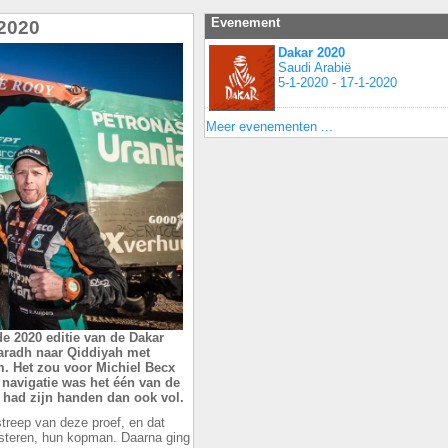
Evenement
 2020
Dakar 2020
Saudi Arabië
5-1-2020 - 17-1-2020
Meer evenementen ...
de 2020 editie van de Dakar
Haradh naar Qiddiyah met
km. Het zou voor Michiel Becx
 navigatie was het één van de
 had zijn handen dan ook vol.
streep van deze proef, en dat
teren, hun kopman. Daarna ging