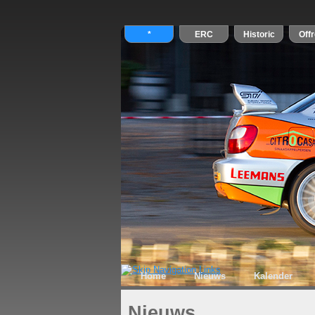
Home
Nieuws
Kalender
Nieuws