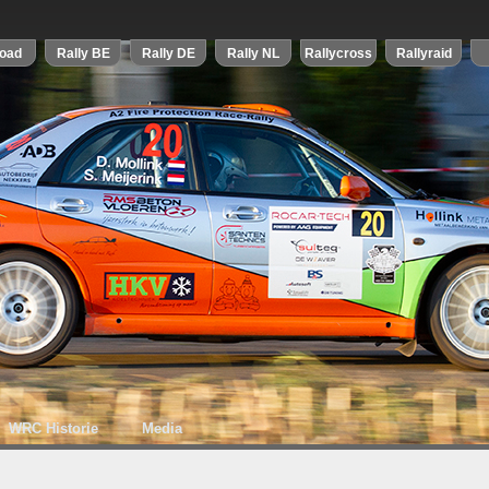
WRC Historie
Media