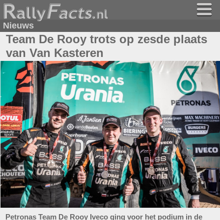
Nieuws
Team De Rooy trots op zesde plaats
van Van Kasteren
Petronas Team De Rooy Iveco ging voor het podium in de