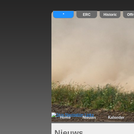
Home
Nieuws
Kalender
Nieuws