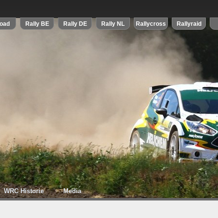
WRC Historie
Media