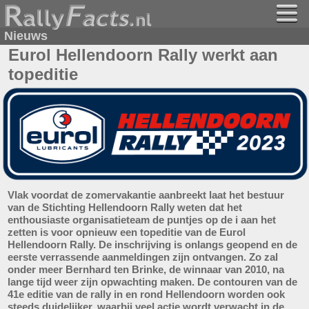
Nieuws
Eurol Hellendoorn Rally werkt aan
topeditie
Vlak voordat de zomervakantie aanbreekt laat het bestuur
van de Stichting Hellendoorn Rally weten dat het
enthousiaste organisatieteam de puntjes op de i aan het
zetten is voor opnieuw een topeditie van de Eurol
Hellendoorn Rally. De inschrijving is onlangs geopend en de
eerste verrassende aanmeldingen zijn ontvangen. Zo zal
onder meer Bernhard ten Brinke, de winnaar van 2010, na
lange tijd weer zijn opwachting maken. De contouren van de
41e editie van de rally in en rond Hellendoorn worden ook
steeds duidelijker, waarbij veel actie wordt verwacht in de