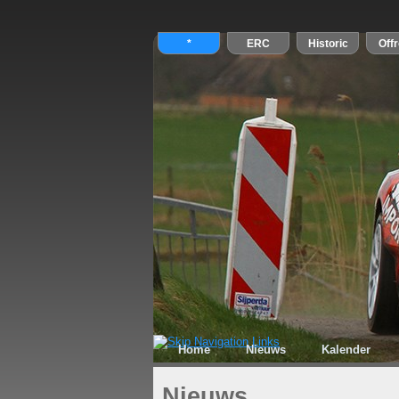
Home
Nieuws
Kalender
Nieuws