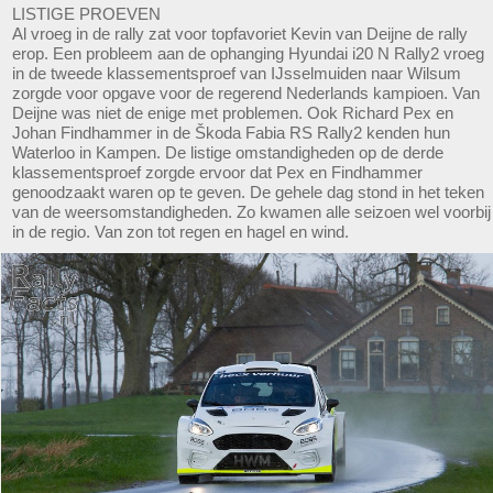
LISTIGE PROEVEN
Al vroeg in de rally zat voor topfavoriet Kevin van Deijne de rally
erop. Een probleem aan de ophanging Hyundai i20 N Rally2 vroeg
in de tweede klassementsproef van IJsselmuiden naar Wilsum
zorgde voor opgave voor de regerend Nederlands kampioen. Van
Deijne was niet de enige met problemen. Ook Richard Pex en
Johan Findhammer in de Škoda Fabia RS Rally2 kenden hun
Waterloo in Kampen. De listige omstandigheden op de derde
klassementsproef zorgde ervoor dat Pex en Findhammer
genoodzaakt waren op te geven. De gehele dag stond in het teken
van de weersomstandigheden. Zo kwamen alle seizoen wel voorbij
in de regio. Van zon tot regen en hagel en wind.