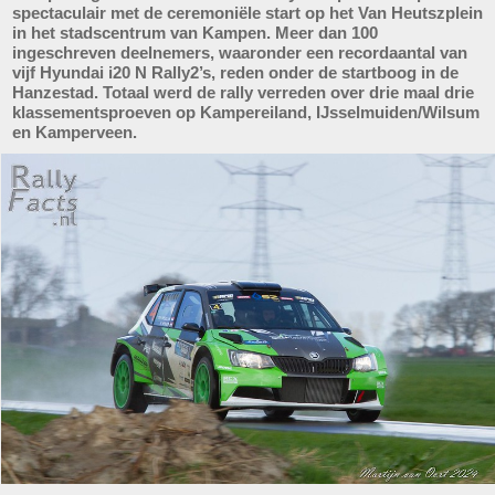
spectaculair met de ceremoniële start op het Van Heutszplein
in het stadscentrum van Kampen. Meer dan 100
ingeschreven deelnemers, waaronder een recordaantal van
vijf Hyundai i20 N Rally2’s, reden onder de startboog in de
Hanzestad. Totaal werd de rally verreden over drie maal drie
klassementsproeven op Kampereiland, IJsselmuiden/Wilsum
en Kamperveen.