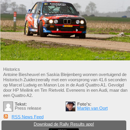
Historics
Antoine Biesheuvel en Saskia Bleijenberg wonnen overtuigend de
Historisch Zuiderzeerally met een voorsprong van 41.6 seconden
op Marcel Ludwig en Manon Los in de Audi Quattro A1. Gevolgd
door HP Meilink en Tim Rietveld. Eveneens in een Audi, maar dan
een Quattro A2.
Tekst:
Foto's:
Press release
Martijn van Oort
RSS News Feed
Download de Rally Results app!