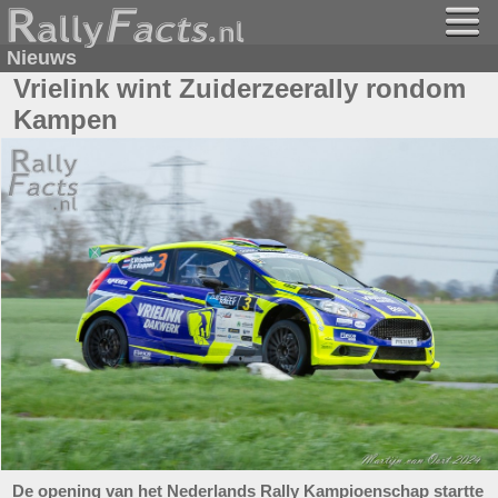
Nieuws
Vrielink wint Zuiderzeerally rondom
Kampen
De opening van het Nederlands Rally Kampioenschap startte