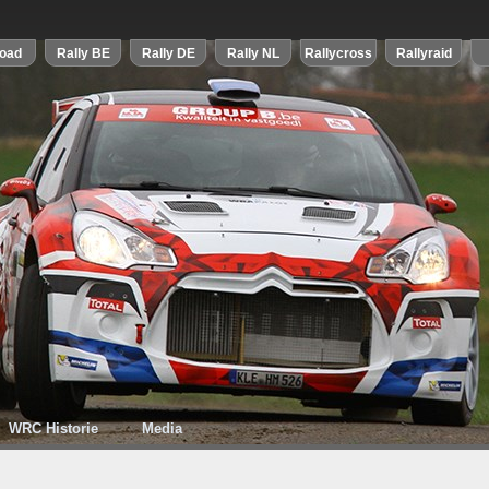
WRC Historie
Media