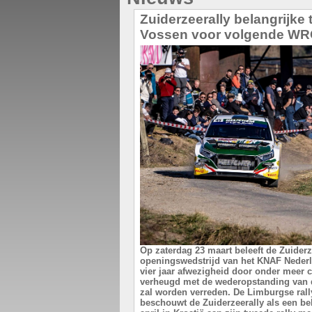
Zuiderzeerally belangrijke
Vossen voor volgende WRC
Op zaterdag 23 maart beleeft de Zuiderze
openingswedstrijd van het KNAF Neder
vier jaar afwezigheid door onder meer c
verheugd met de wederopstanding van d
zal worden verreden. De Limburgse rall
beschouwt de Zuiderzeerally als een bel