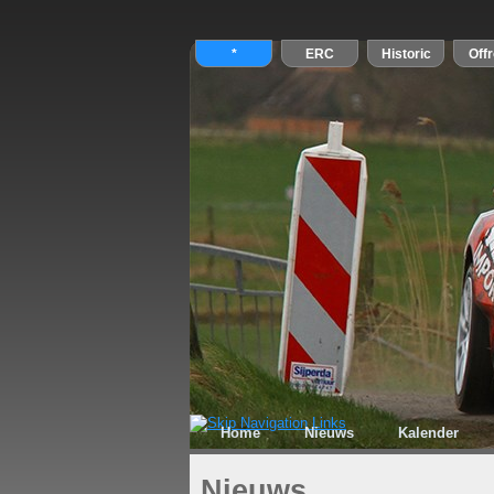
Home
Nieuws
Kalender
Nieuws