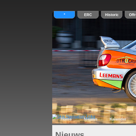
Home
Nieuws
Kalender
Nieuws