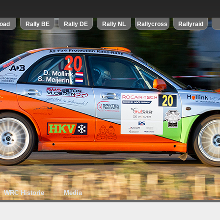
WRC Historie
Media