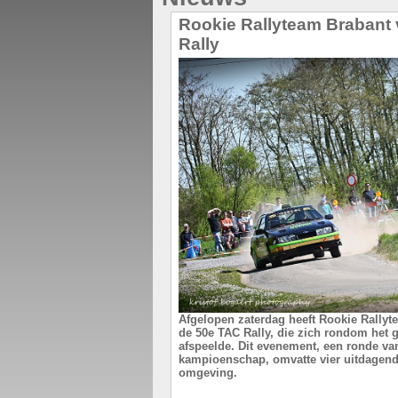
Rookie Rallyteam Brabant v
Rally
Afgelopen zaterdag heeft Rookie Rally
de 50e TAC Rally, die zich rondom het ge
afspeelde. Dit evenement, een ronde va
kampioenschap, omvatte vier uitdagend
omgeving.