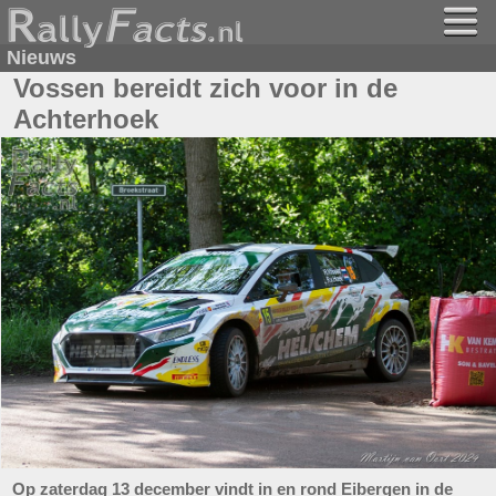
Nieuws
Vossen bereidt zich voor in de
Achterhoek
Op zaterdag 13 december vindt in en rond Eibergen in de