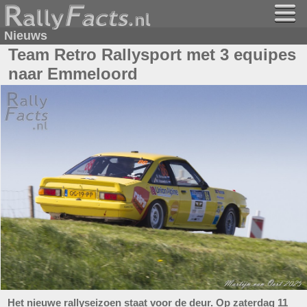
Nieuws
Team Retro Rallysport met 3 equipes
naar Emmeloord
Het nieuwe rallyseizoen staat voor de deur. Op zaterdag 11