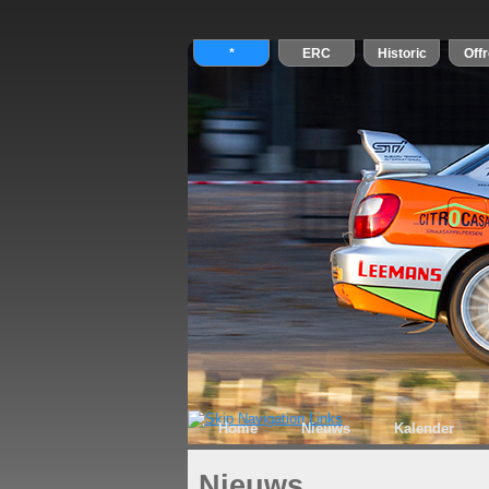
Home
Nieuws
Kalender
Nieuws