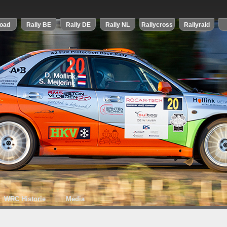
WRC Historie
Media