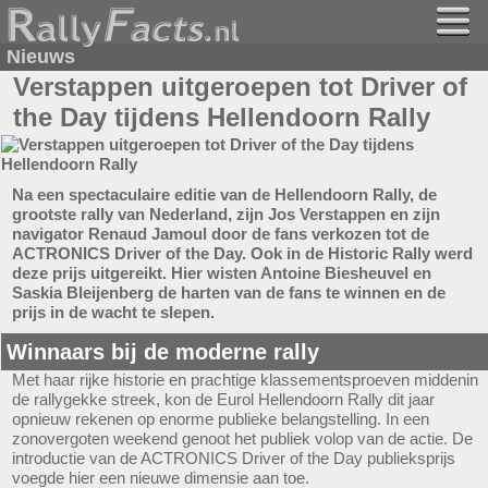
Nieuws
Verstappen uitgeroepen tot Driver of
the Day tijdens Hellendoorn Rally
Na een spectaculaire editie van de Hellendoorn Rally, de
grootste rally van Nederland, zijn Jos Verstappen en zijn
navigator Renaud Jamoul door de fans verkozen tot de
ACTRONICS Driver of the Day. Ook in de Historic Rally werd
deze prijs uitgereikt. Hier wisten Antoine Biesheuvel en
Saskia Bleijenberg de harten van de fans te winnen en de
prijs in de wacht te slepen.
Winnaars bij de moderne rally
Met haar rijke historie en prachtige klassementsproeven middenin
de rallygekke streek, kon de Eurol Hellendoorn Rally dit jaar
opnieuw rekenen op enorme publieke belangstelling. In een
zonovergoten weekend genoot het publiek volop van de actie. De
introductie van de ACTRONICS Driver of the Day publieksprijs
voegde hier een nieuwe dimensie aan toe.